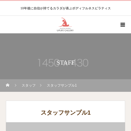
10年後に自信が持てるカラダが喜ぶボディフルネスピラティス
STAFF
スタッフ
スタッフサンプル1
スタッフサンプル1